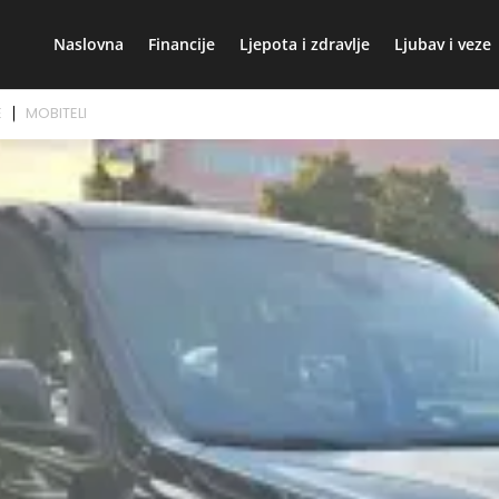
Naslovna
Financije
Ljepota i zdravlje
Ljubav i veze