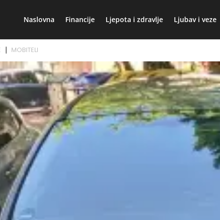
Naslovna
Financije
Ljepota i zdravlje
Ljubav i veze