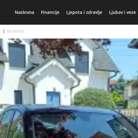
Naslovna
Financije
Ljepota i zdravlje
Ljubav i veze