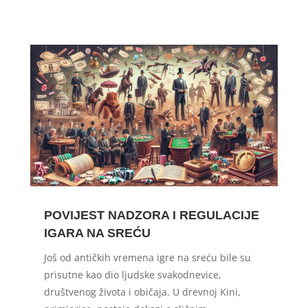
POVIJEST NADZORA I REGULACIJE
IGARA NA SREĆU
Još od antičkih vremena igre na sreću bile su
prisutne kao dio ljudske svakodnevice,
društvenog života i običaja. U drevnoj Kini,