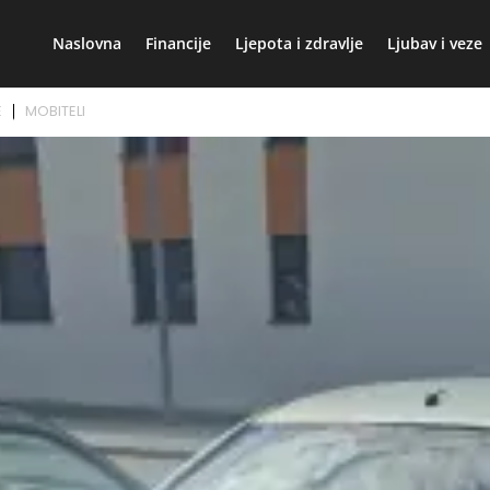
Naslovna
Financije
Ljepota i zdravlje
Ljubav i veze