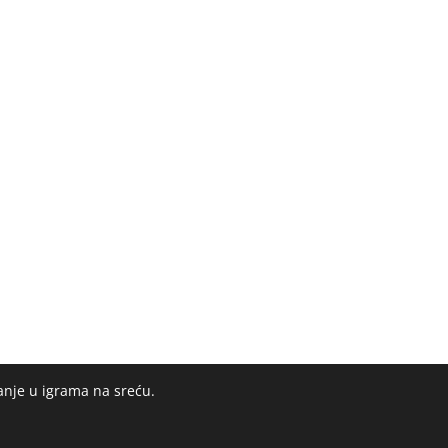
anje u igrama na sreću.