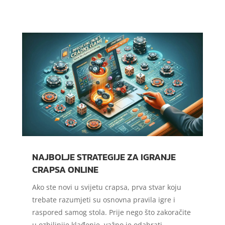
NAJBOLJE STRATEGIJE ZA IGRANJE
CRAPSA ONLINE
Ako ste novi u svijetu crapsa, prva stvar koju
trebate razumjeti su osnovna pravila igre i
raspored samog stola. Prije nego što zakoračite
u ozbiljnije klađenje, važno je odabrati