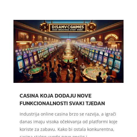
CASINA KOJA DODAJU NOVE
FUNKCIONALNOSTI SVAKI TJEDAN
Industrija online casina brzo se razvija, a igrači
danas imaju visoka očekivanja od platformi koje
koriste za zabavu. Kako bi ostala konkurentna,
casina stalno uvode nove opcije i