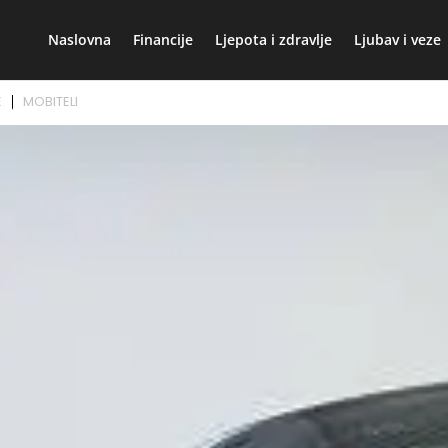
Naslovna
Financije
Ljepota i zdravlje
Ljubav i veze