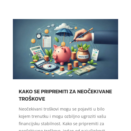
KAKO SE PRIPREMITI ZA NEOČEKIVANE
TROŠKOVE
Neočekivani troškovi mogu se pojaviti u bilo
kojem trenutku i mogu ozbiljno ugroziti vašu
financijsku stabilnost. Kako se pripremiti za
neočekivane troškove, jedan od najučinkovit