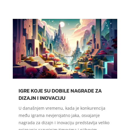
IGRE KOJE SU DOBILE NAGRADE ZA
DIZAJN I INOVACIJU
U današnjem vremenu, kada je konkurencija
među igrama nevjerojatno jaka, osvajanje
nagrada za dizajn i inovaciju predstavlja veliko
priznanje razvojnim timovima i njihovim