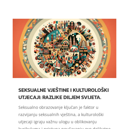
SEKSUALNE VJEŠTINE I KULTUROLOŠKI
UTJECAJI: RAZLIKE DILJEM SVIJETA.
Seksualno obrazovanje ključan je faktor u
razvijanju seksualnih vještina, a kulturološki
utjecaji igraju važnu ulogu u oblikovanju
kurikuluma i pristupa poučavanju ove delikatne