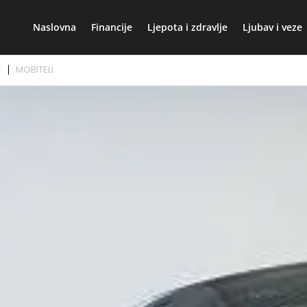
Naslovna
Financije
Ljepota i zdravlje
Ljubav i veze