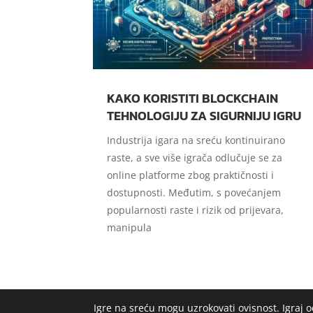
KAKO KORISTITI BLOCKCHAIN
TEHNOLOGIJU ZA SIGURNIJU IGRU
Industrija igara na sreću kontinuirano
raste, a sve više igrača odlučuje se za
online platforme zbog praktičnosti i
dostupnosti. Međutim, s povećanjem
popularnosti raste i rizik od prijevara,
manipula
Igre na sreću mogu uzrokovati ovisnost. Igraj