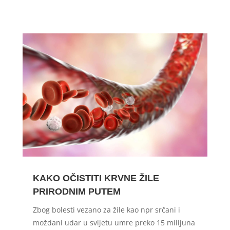
KAKO OČISTITI KRVNE ŽILE
PRIRODNIM PUTEM
Zbog bolesti vezano za žile kao npr srčani i
moždani udar u svijetu umre preko 15 milijuna