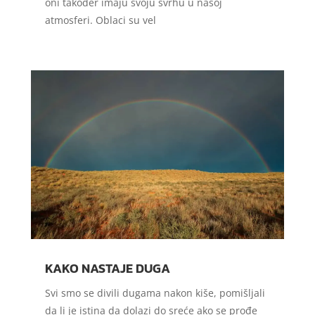
oni također imaju svoju svrhu u našoj
atmosferi. Oblaci su vel
KAKO NASTAJE DUGA
Svi smo se divili dugama nakon kiše, pomišljali
da li je istina da dolazi do sreće ako se prođe