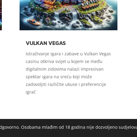
VULKAN VEGAS
Istraživanje igara i zabave u Vulkan Vegas
casinu otkriva svijet u kojem se među
digitalnim zidovima nalazi impresivan
spektar igara na sreću koji može
zadovoljiti različite ukuse i preferencije
igrač
 odgovorno. Osobama mlađim od 18 godina nije dozvoljeno sudjelov