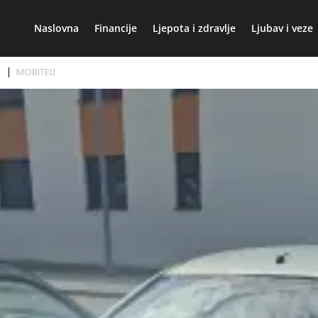
Naslovna
Financije
Ljepota i zdravlje
Ljubav i veze