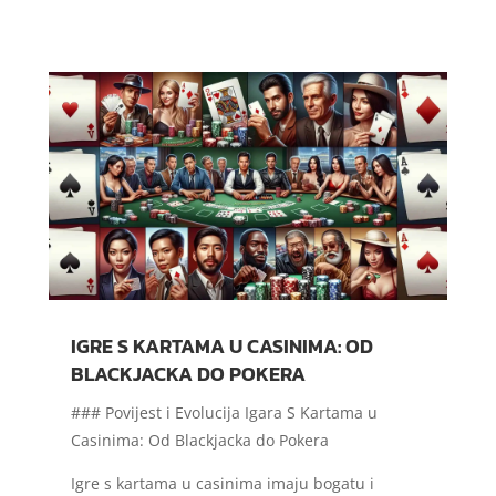
IGRE S KARTAMA U CASINIMA: OD
BLACKJACKA DO POKERA
### Povijest i Evolucija Igara S Kartama u
Casinima: Od Blackjacka do Pokera
Igre s kartama u casinima imaju bogatu i