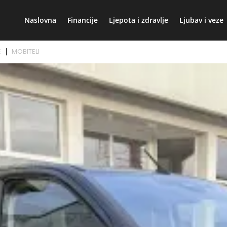
Naslovna
Financije
Ljepota i zdravlje
Ljubav i veze