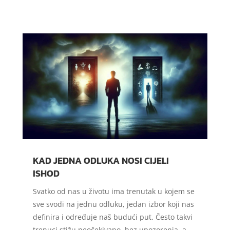
KAD JEDNA ODLUKA NOSI CIJELI
ISHOD
Svatko od nas u životu ima trenutak u kojem se
sve svodi na jednu odluku, jedan izbor koji nas
definira i određuje naš budući put. Često takvi
trenuci stižu neočekivano, bez upozorenja, a