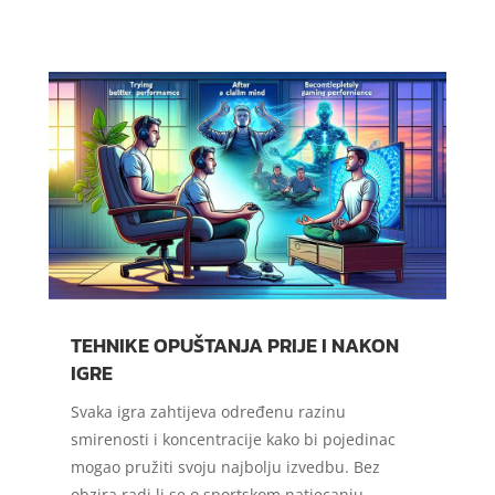
TEHNIKE OPUŠTANJA PRIJE I NAKON
IGRE
Svaka igra zahtijeva određenu razinu
smirenosti i koncentracije kako bi pojedinac
mogao pružiti svoju najbolju izvedbu. Bez
obzira radi li se o sportskom natjecanju,