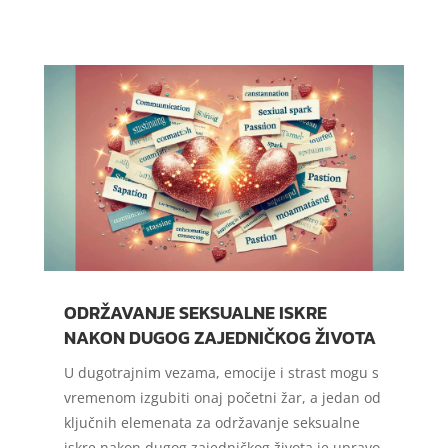
ODRŽAVANJE SEKSUALNE ISKRE
NAKON DUGOG ZAJEDNIČKOG ŽIVOTA
U dugotrajnim vezama, emocije i strast mogu s
vremenom izgubiti onaj početni žar, a jedan od
ključnih elemenata za održavanje seksualne
iskre nakon dugog zajedničkog života je upravo