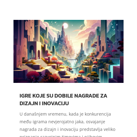
IGRE KOJE SU DOBILE NAGRADE ZA
DIZAJN I INOVACIJU
U današnjem vremenu, kada je konkurencija
među igrama nevjerojatno jaka, osvajanje
nagrada za dizajn i inovaciju predstavlja veliko
priznanje razvojnim timovima i njihovim