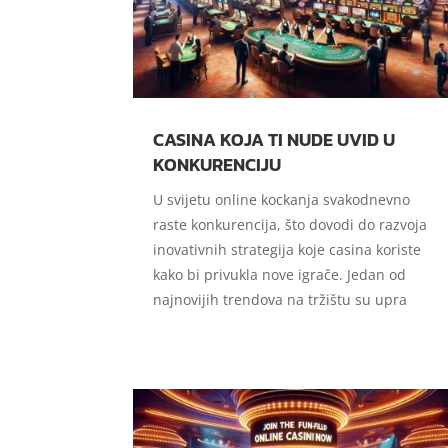
CASINA KOJA TI NUDE UVID U
KONKURENCIJU
U svijetu online kockanja svakodnevno
raste konkurencija, što dovodi do razvoja
inovativnih strategija koje casina koriste
kako bi privukla nove igrače. Jedan od
najnovijih trendova na tržištu su upra