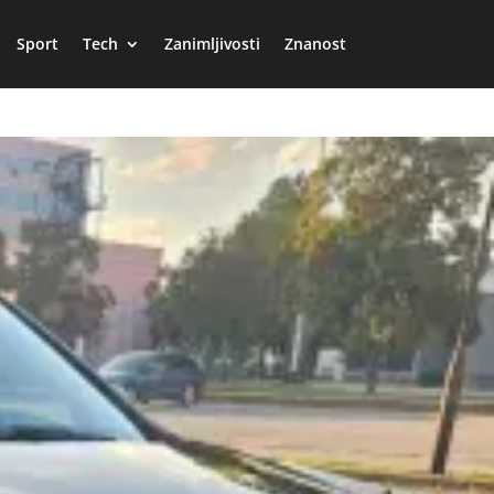
Sport
Tech
Zanimljivosti
Znanost