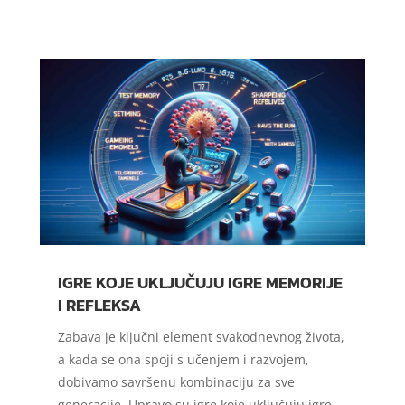
IGRE KOJE UKLJUČUJU IGRE MEMORIJE
I REFLEKSA
Zabava je ključni element svakodnevnog života,
a kada se ona spoji s učenjem i razvojem,
dobivamo savršenu kombinaciju za sve
generacije. Upravo su igre koje uključuju igre