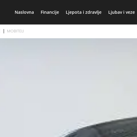
Naslovna
Financije
Ljepota i zdravlje
Ljubav i veze