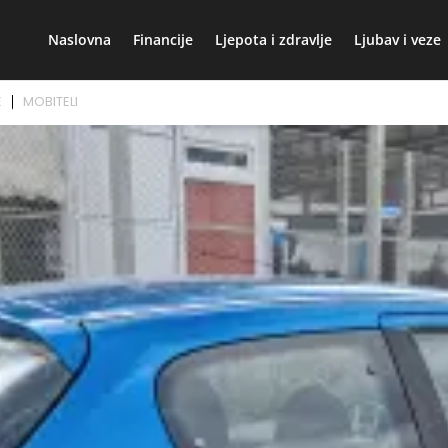
Naslovna
Financije
Ljepota i zdravlje
Ljubav i veze