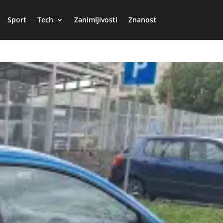
Sport
Tech
Zanimljivosti
Znanost