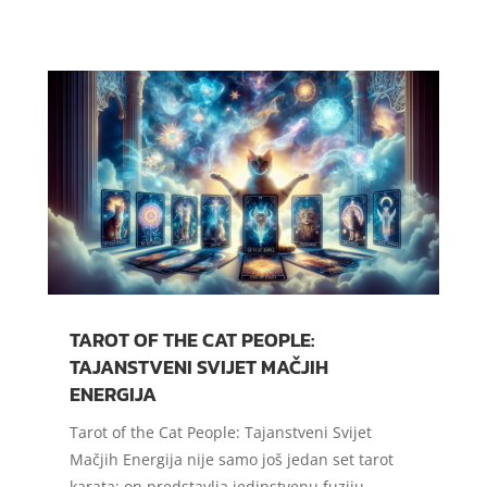
TAROT OF THE CAT PEOPLE:
TAJANSTVENI SVIJET MAČJIH
ENERGIJA
Tarot of the Cat People: Tajanstveni Svijet
Mačjih Energija nije samo još jedan set tarot
karata; on predstavlja jedinstvenu fuziju