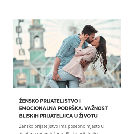
ŽENSKO PRIJATELJSTVO I
EMOCIONALNA PODRŠKA: VAŽNOST
BLISKIH PRIJATELJICA U ŽIVOTU
Žensko prijateljstvo ima posebno mjesto u
životima mnogih žena. Bliske prijateljice