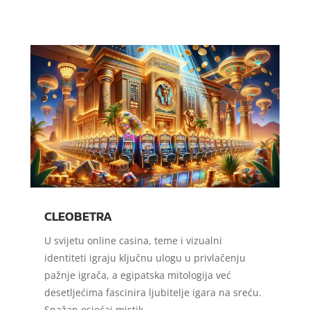
CLEOBETRA
U svijetu online casina, teme i vizualni
identiteti igraju ključnu ulogu u privlačenju
pažnje igrača, a egipatska mitologija već
desetljećima fascinira ljubitelje igara na sreću.
Snažan osjećaj mistik