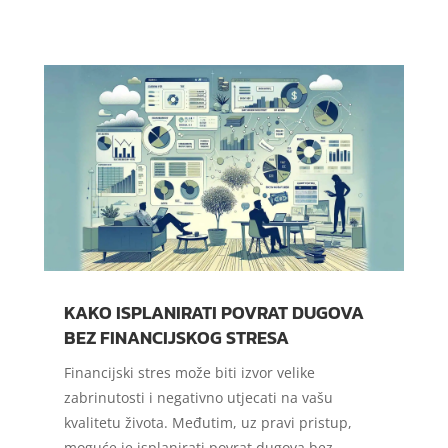
KAKO ISPLANIRATI POVRAT DUGOVA
BEZ FINANCIJSKOG STRESA
Financijski stres može biti izvor velike
zabrinutosti i negativno utjecati na vašu
kvalitetu života. Međutim, uz pravi pristup,
moguće je isplanirati povrat dugova bez