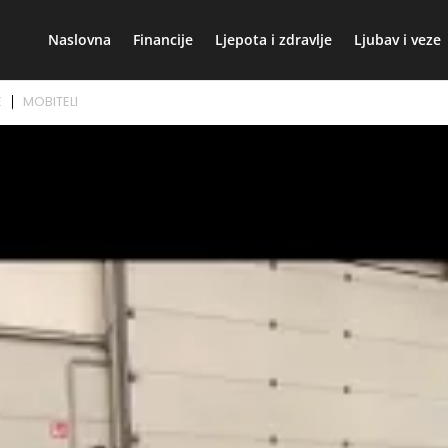
Naslovna
Financije
Ljepota i zdravlje
Ljubav i veze