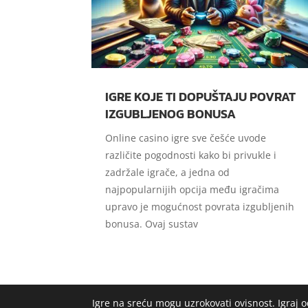
IGRE KOJE TI DOPUŠTAJU POVRAT
IZGUBLJENOG BONUSA
Online casino igre sve češće uvode
različite pogodnosti kako bi privukle i
zadržale igrače, a jedna od
najpopularnijih opcija među igračima
upravo je mogućnost povrata izgubljenih
bonusa. Ovaj sustav
Igre na sreću mogu uzrokovati ovisnost. Igraj