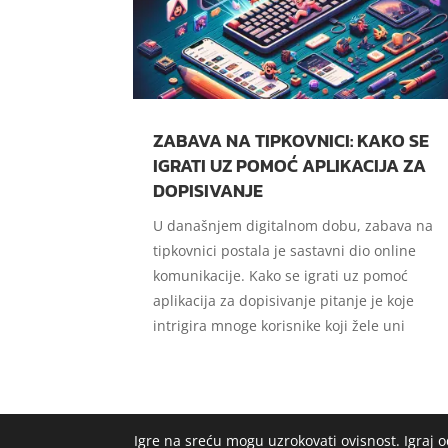
ZABAVA NA TIPKOVNICI: KAKO SE
IGRATI UZ POMOĆ APLIKACIJA ZA
DOPISIVANJE
U današnjem digitalnom dobu, zabava na
tipkovnici postala je sastavni dio online
komunikacije. Kako se igrati uz pomoć
aplikacija za dopisivanje pitanje je koje
intrigira mnoge korisnike koji žele uni
Igre na sreću mogu uzrokovati ovisnost. Igraj