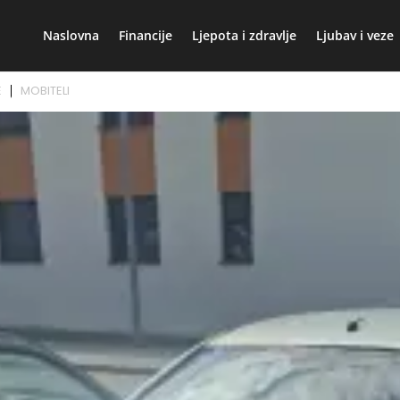
Naslovna
Financije
Ljepota i zdravlje
Ljubav i veze