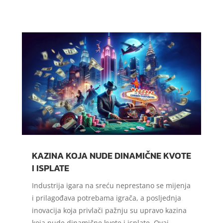
KAZINA KOJA NUDE DINAMIČNE KVOTE
I ISPLATE
Industrija igara na sreću neprestano se mijenja
i prilagođava potrebama igrača, a posljednja
inovacija koja privlači pažnju su upravo kazina
koja nude dinamične kvote i isplate. Ovaj