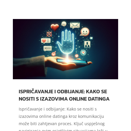
ISPRIČAVANJE I ODBIJANJE: KAKO SE
NOSITI S IZAZOVIMA ONLINE DATINGA
Ispričavanje i odbijanje: Kako se nositi s
izazovima online datinga kroz komunikaciju
može biti zahtjevan proces. Ključ uspješnog
navigiranja ovim osjetljivim situacijama leži u