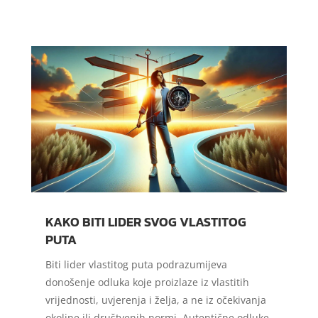
KAKO BITI LIDER SVOG VLASTITOG
PUTA
Biti lider vlastitog puta podrazumijeva
donošenje odluka koje proizlaze iz vlastitih
vrijednosti, uvjerenja i želja, a ne iz očekivanja
okoline ili društvenih normi. Autentične odluke