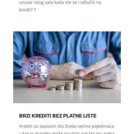
unutar istog sata kada ste se i odlučili na
kredit? T
BRZI KREDITI BEZ PLATNE LISTE
Krediti su sastavni dio života većine pojedinaca
i danas malotko može priuštiti sve što mu treba