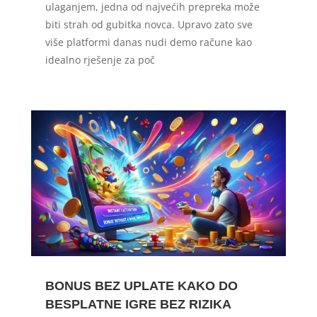
ulaganjem, jedna od najvećih prepreka može
biti strah od gubitka novca. Upravo zato sve
više platformi danas nudi demo račune kao
idealno rješenje za poč
BONUS BEZ UPLATE KAKO DO
BESPLATNE IGRE BEZ RIZIKA