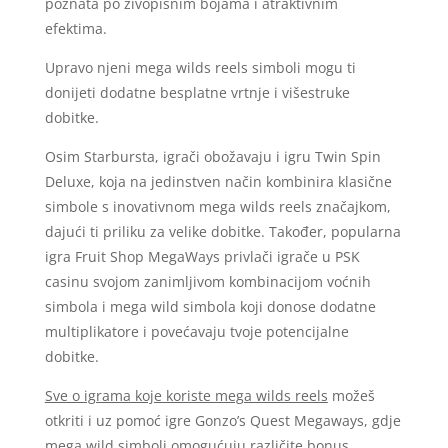
poznata po živopisnim bojama i atraktivnim
efektima.
Upravo njeni mega wilds reels simboli mogu ti
donijeti dodatne besplatne vrtnje i višestruke
dobitke.
Osim Starbursta, igrači obožavaju i igru Twin Spin
Deluxe, koja na jedinstven način kombinira klasične
simbole s inovativnom mega wilds reels značajkom,
dajući ti priliku za velike dobitke. Također, popularna
igra Fruit Shop MegaWays privlači igrače u PSK
casinu svojom zanimljivom kombinacijom voćnih
simbola i mega wild simbola koji donose dodatne
multiplikatore i povećavaju tvoje potencijalne
dobitke.
Sve o igrama koje koriste mega wilds reels
možeš
otkriti i uz pomoć igre Gonzo’s Quest Megaways, gdje
mega wild simboli omogućuju različite bonus