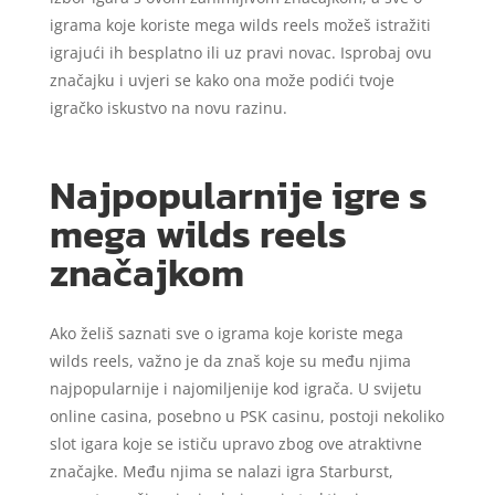
igrama koje koriste mega wilds reels možeš istražiti
igrajući ih besplatno ili uz pravi novac. Isprobaj ovu
značajku i uvjeri se kako ona može podići tvoje
igračko iskustvo na novu razinu.
Najpopularnije igre s
mega wilds reels
značajkom
Ako želiš saznati sve o igrama koje koriste mega
wilds reels, važno je da znaš koje su među njima
najpopularnije i najomiljenije kod igrača. U svijetu
online casina, posebno u PSK casinu, postoji nekoliko
slot igara koje se ističu upravo zbog ove atraktivne
značajke. Među njima se nalazi igra Starburst,