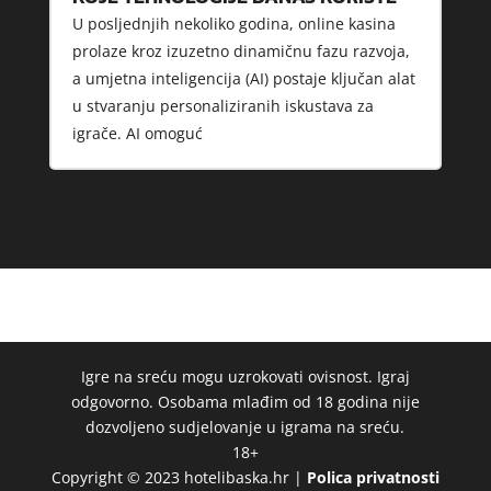
U posljednjih nekoliko godina, online kasina
prolaze kroz izuzetno dinamičnu fazu razvoja,
a umjetna inteligencija (AI) postaje ključan alat
u stvaranju personaliziranih iskustava za
igrače. AI omoguć
Igre na sreću mogu uzrokovati ovisnost. Igraj
odgovorno. Osobama mlađim od 18 godina nije
dozvoljeno sudjelovanje u igrama na sreću.
18+
Copyright © 2023 hotelibaska.hr |
Polica privatnosti