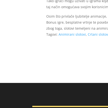
Tako igrači mogu uživati u igrama koje 
taj način omogućava svojim korisnicim
Osim što privlače ljubitelje animacije
Bonus igre, besplatne vrtnje te posebn
zbog toga, slotovi temeljeni na animi
Tagovi:
Animirani slotovi
,
Crtani slotov