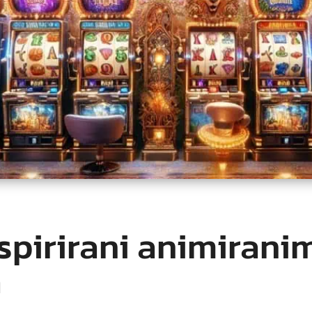
nspirirani animirani
a