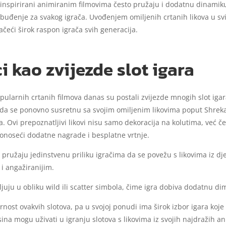
i inspirirani animiranim filmovima često pružaju i dodatnu dinamiku
đenje za svakog igrača. Uvođenjem omiljenih crtanih likova u svije
ačeći širok raspon igrača svih generacija.
i kao zvijezde slot igara
ularnih crtanih filmova danas su postali zvijezde mnogih slot igara.
 se ponovno susretnu sa svojim omiljenim likovima poput Shreka, S
 Ovi prepoznatljivi likovi nisu samo dekoracija na kolutima, već če
donoseći dodatne nagrade i besplatne vrtnje.
pružaju jedinstvenu priliku igračima da se povežu s likovima iz djeti
 i angažiranijim.
ljuju u obliku wild ili scatter simbola, čime igra dobiva dodatnu d
nost ovakvih slotova, pa u svojoj ponudi ima širok izbor igara koj
ina mogu uživati u igranju slotova s likovima iz svojih najdražih a