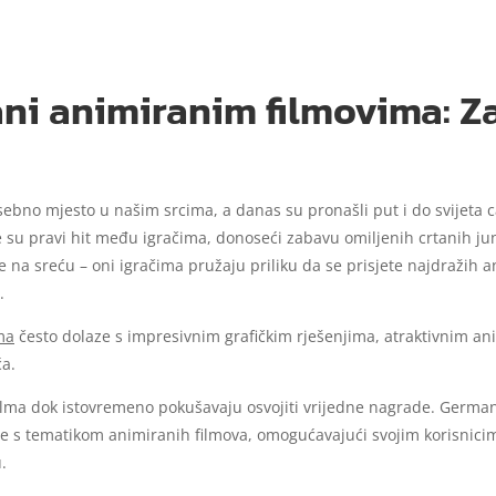
ani animiranim filmovima: Za
sebno mjesto u našim srcima, a danas su pronašli put i do svijeta ca
 su pravi hit među igračima, donoseći zabavu omiljenih crtanih ju
 na sreću – oni igračima pružaju priliku da se prisjete najdražih an
.
ma
često dolaze s impresivnim grafičkim rješenjima, atraktivnim 
ća.
filma dok istovremeno pokušavaju osvojiti vrijedne nagrade. German
igre s tematikom animiranih filmova, omogućavajući svojim korisnic
.