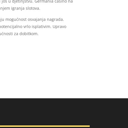
li još u djetinjstvu. Germania casino na
njem igranja slotova.
avaju mogućnost osvajanja nagrada.
potencijalno vrlo isplativim. Upravo
ućnosti za dobitkom.