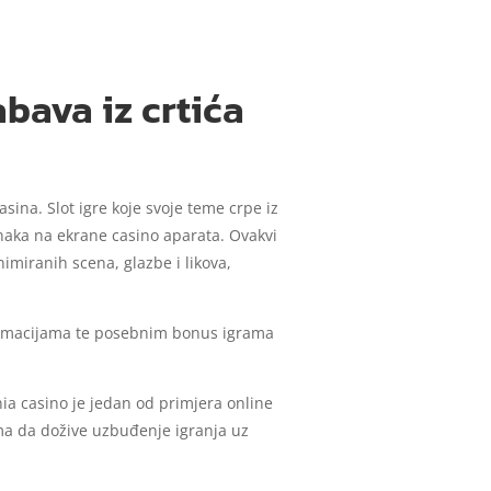
bava iz crtića
sina. Slot igre koje svoje teme crpe iz
naka na ekrane casino aparata. Ovakvi
imiranih scena, glazbe i likova,
animacijama te posebnim bonus igrama
ia casino je jedan od primjera online
ima da dožive uzbuđenje igranja uz