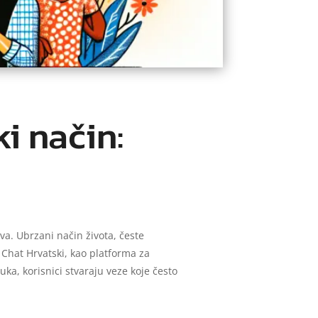
ki način:
a. Ubrzani način života, česte
. Chat Hrvatski, kao platforma za
a, korisnici stvaraju veze koje često