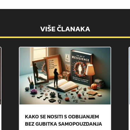
VIŠE ČLANAKA
KAKO SE NOSITI S ODBIJANJEM
BEZ GUBITKA SAMOPOUZDANJA