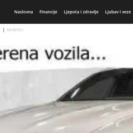
Naslovna
Financije
Ljepota i zdravlje
Ljubav i veze