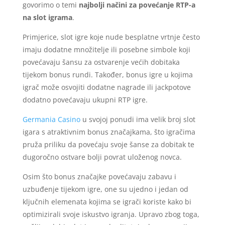
govorimo o temi
najbolji načini za povećanje RTP-a
na slot igrama
.
Primjerice, slot igre koje nude besplatne vrtnje često
imaju dodatne množitelje ili posebne simbole koji
povećavaju šansu za ostvarenje većih dobitaka
tijekom bonus rundi. Također, bonus igre u kojima
igrač može osvojiti dodatne nagrade ili jackpotove
dodatno povećavaju ukupni RTP igre.
Germania Casino
u svojoj ponudi ima velik broj slot
igara s atraktivnim bonus značajkama, što igračima
pruža priliku da povećaju svoje šanse za dobitak te
dugoročno ostvare bolji povrat uloženog novca.
Osim što bonus značajke povećavaju zabavu i
uzbuđenje tijekom igre, one su ujedno i jedan od
ključnih elemenata kojima se igrači koriste kako bi
optimizirali svoje iskustvo igranja. Upravo zbog toga,