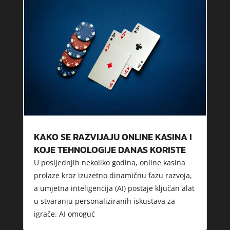
KAKO SE RAZVIJAJU ONLINE KASINA I
KOJE TEHNOLOGIJE DANAS KORISTE
U posljednjih nekoliko godina, online kasina
prolaze kroz izuzetno dinamičnu fazu razvoja,
a umjetna inteligencija (AI) postaje ključan alat
u stvaranju personaliziranih iskustava za
igrače. AI omoguć