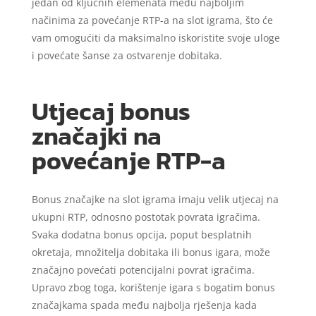
jedan od ključnih elemenata među najboljim
načinima za povećanje RTP-a na slot igrama, što će
vam omogućiti da maksimalno iskoristite svoje uloge
i povećate šanse za ostvarenje dobitaka.
Utjecaj bonus
značajki na
povećanje RTP-a
Bonus značajke na slot igrama imaju velik utjecaj na
ukupni RTP, odnosno postotak povrata igračima.
Svaka dodatna bonus opcija, poput besplatnih
okretaja, množitelja dobitaka ili bonus igara, može
značajno povećati potencijalni povrat igračima.
Upravo zbog toga, korištenje igara s bogatim bonus
značajkama spada među najbolja rješenja kada