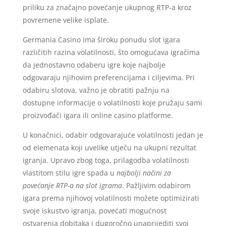
priliku za značajno povećanje ukupnog RTP-a kroz
povremene velike isplate.
Germania Casino ima široku ponudu slot igara
različitih razina volatilnosti, što omogućava igračima
da jednostavno odaberu igre koje najbolje
odgovaraju njihovim preferencijama i ciljevima. Pri
odabiru slotova, važno je obratiti pažnju na
dostupne informacije o volatilnosti koje pružaju sami
proizvođači igara ili online casino platforme.
U konačnici, odabir odgovarajuće volatilnosti jedan je
od elemenata koji uvelike utječu na ukupni rezultat
igranja. Upravo zbog toga, prilagodba volatilnosti
vlastitom stilu igre spada u
najbolji načini za
povećanje RTP-a na slot igrama
. Pažljivim odabirom
igara prema njihovoj volatilnosti možete optimizirati
svoje iskustvo igranja, povećati mogućnost
ostvarenja dobitaka i dugoročno unaprijediti svoj