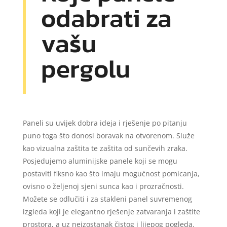
odabrati za
vašu
pergolu
Paneli su uvijek dobra ideja i rješenje po pitanju
puno toga što donosi boravak na otvorenom. Služe
kao vizualna zaštita te zaštita od sunčevih zraka.
Posjedujemo aluminijske panele koji se mogu
postaviti fiksno kao što imaju mogućnost pomicanja,
ovisno o željenoj sjeni sunca kao i prozračnosti.
Možete se odlučiti i za stakleni panel suvremenog
izgleda koji je elegantno rješenje zatvaranja i zaštite
prostora, a uz neizostanak čistog i lijepog pogleda.