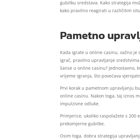
gubitku sredstava. Kako strategija mož
kako pravilno reagirati u različitim s
Pametno upravl
Kada igrate u online casinu, važno je d
igrač, pravilno upravljanje sredstvima
šanse u online casinu? Jednostavno, k
vrijeme igranja, što povećava vjerojat
Prvi korak u pametnom upravljanju bud
online casinu. Nakon toga, taj iznos m
impulzivne odluke.
Primjerice, ukoliko raspolažete s 200 e
prekomjerne gubitke.
Osim toga, dobra strategija upravljan