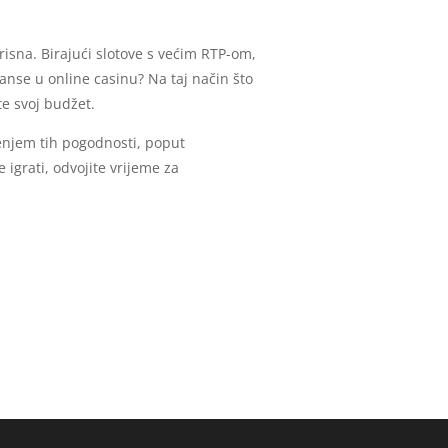
orisna. Birajući slotove s većim RTP-om,
anse u online casinu? Na taj način što
e svoj budžet.
tenjem tih pogodnosti, poput
 igrati, odvojite vrijeme za