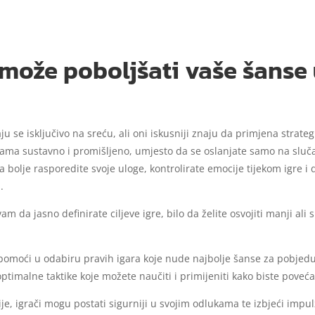
 može poboljšati vaše šanse 
ju se isključivo na sreću, ali oni iskusniji znaju da primjena strat
grama sustavno i promišljeno, umjesto da se oslanjate samo na sluča
 bolje rasporedite svoje uloge, kontrolirate emocije tijekom igre i
.
da jasno definirate ciljeve igre, bilo da želite osvojiti manji ali si
 pomoći u odabiru pravih igara koje nude najbolje šanse za pobjedu
ptimalne taktike koje možete naučiti i primijeniti kako biste poveća
je, igrači mogu postati sigurniji u svojim odlukama te izbjeći impul