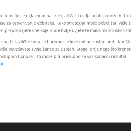
nu temelje se uglavnom na sreći, ali čak i ovdje analiza može biti k
e za ostvarivanje dobitaka. Kako strategija može poboljšati vaše š
 prepoznajete one koje nude bolje uvjete te maksimalno iskoristit
nati i različite bonuse i promocije koje online casino nudi. Koriš
š više povećavate svoje šanse za uspjeh. Stoga, prije nego što krenete
dostupnih bonusa – to može biti presudno za vaš konačni rezultat.
nje