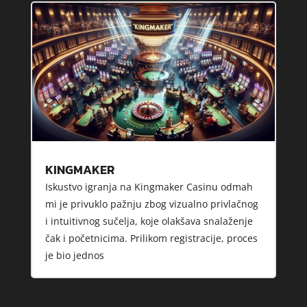
KINGMAKER
Iskustvo igranja na Kingmaker Casinu odmah
mi je privuklo pažnju zbog vizualno privlačnog
i intuitivnog sučelja, koje olakšava snalaženje
čak i početnicima. Prilikom registracije, proces
je bio jednos