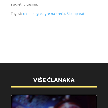
svidjeti u casinu.
Tagovi:
casino
,
igre
,
igre na sreću
,
Slot aparati
VIŠE ČLANAKA