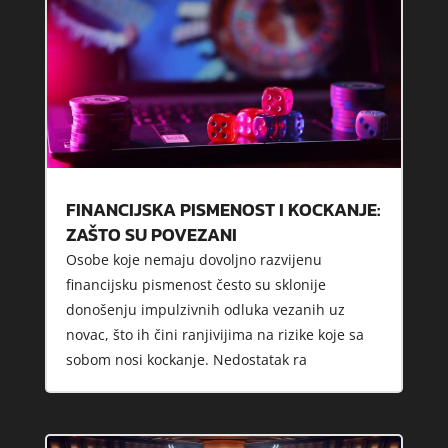
FINANCIJSKA PISMENOST I KOCKANJE:
ZAŠTO SU POVEZANI
Osobe koje nemaju dovoljno razvijenu
financijsku pismenost često su sklonije
donošenju impulzivnih odluka vezanih uz
novac, što ih čini ranjivijima na rizike koje sa
sobom nosi kockanje. Nedostatak ra