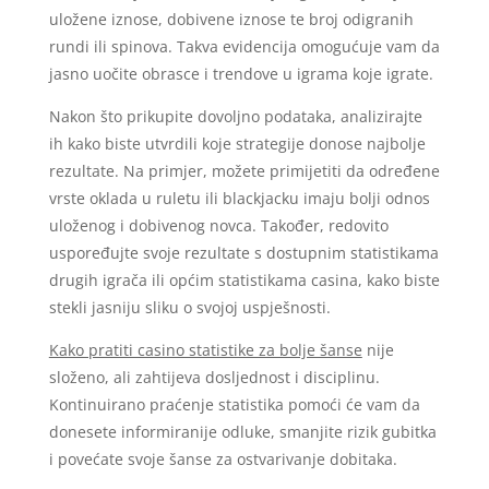
uložene iznose, dobivene iznose te broj odigranih
rundi ili spinova. Takva evidencija omogućuje vam da
jasno uočite obrasce i trendove u igrama koje igrate.
Nakon što prikupite dovoljno podataka, analizirajte
ih kako biste utvrdili koje strategije donose najbolje
rezultate. Na primjer, možete primijetiti da određene
vrste oklada u ruletu ili blackjacku imaju bolji odnos
uloženog i dobivenog novca. Također, redovito
uspoređujte svoje rezultate s dostupnim statistikama
drugih igrača ili općim statistikama casina, kako biste
stekli jasniju sliku o svojoj uspješnosti.
Kako pratiti casino statistike za bolje šanse
nije
složeno, ali zahtijeva dosljednost i disciplinu.
Kontinuirano praćenje statistika pomoći će vam da
donesete informiranije odluke, smanjite rizik gubitka
i povećate svoje šanse za ostvarivanje dobitaka.