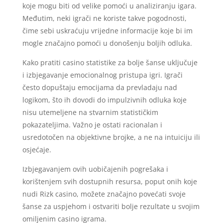
koje mogu biti od velike pomoći u analiziranju igara.
Međutim, neki igrači ne koriste takve pogodnosti,
čime sebi uskraćuju vrijedne informacije koje bi im
mogle značajno pomoći u donošenju boljih odluka.
Kako pratiti casino statistike za bolje šanse uključuje
i izbjegavanje emocionalnog pristupa igri. Igrači
često dopuštaju emocijama da prevladaju nad
logikom, što ih dovodi do impulzivnih odluka koje
nisu utemeljene na stvarnim statističkim
pokazateljima. Važno je ostati racionalan i
usredotočen na objektivne brojke, a ne na intuiciju ili
osjećaje.
Izbjegavanjem ovih uobičajenih pogrešaka i
korištenjem svih dostupnih resursa, poput onih koje
nudi Rizk casino, možete značajno povećati svoje
šanse za uspjehom i ostvariti bolje rezultate u svojim
omiljenim casino igrama.