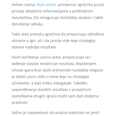
online casina.
Rizk casino
, primjerice, igračima pruža
pristup detaljnim informacijama o prethodnim
rezultatima, što omogućuje temeljitiju analizu i lakše
donošenje odluka.
Takvi alati pomažu igračima da prepoznaju određene
obrasce u igri, ali i da jasnije vide koje strategije
donose najbolje rezultate.
Osim korištenja casino alata, preporučuje se i
vođenje vlastite evidencije rezultata. Bilježenjem
ishoda igara kroz duže vremensko razdoblje moguće
je dobiti jasnu sliku o tome koje su strategije
učinkovite, a koje treba izbjegavati. Također,
uspoređivanje vlastitih rezultata s prosječnim
statistikama drugih igrača može vam dati dodatnu
prednost.
Važno je napomenuti da analiza statistika ne jamči