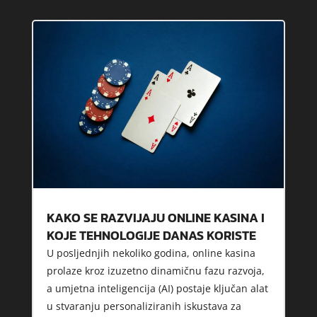
KAKO SE RAZVIJAJU ONLINE KASINA I
KOJE TEHNOLOGIJE DANAS KORISTE
U posljednjih nekoliko godina, online kasina
prolaze kroz izuzetno dinamičnu fazu razvoja,
a umjetna inteligencija (AI) postaje ključan alat
u stvaranju personaliziranih iskustava za