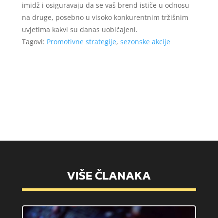
imidž i osiguravaju da se vaš brend ističe u odnosu
na druge, posebno u visoko konkurentnim tržišnim
uvjetima kakvi su danas uobičajeni.
Tagovi:
Promotivne strategije
,
sezonske akcije
VIŠE ČLANAKA