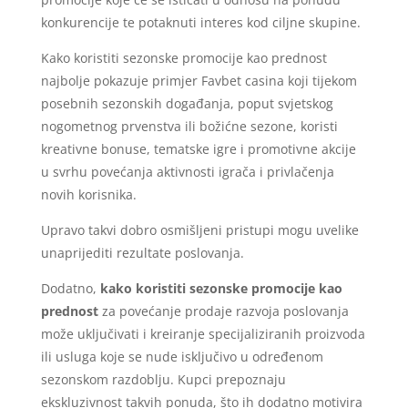
konkurencije te potaknuti interes kod ciljne skupine.
Kako koristiti sezonske promocije kao prednost
najbolje pokazuje primjer Favbet casina koji tijekom
posebnih sezonskih događanja, poput svjetskog
nogometnog prvenstva ili božićne sezone, koristi
kreativne bonuse, tematske igre i promotivne akcije
u svrhu povećanja aktivnosti igrača i privlačenja
novih korisnika.
Upravo takvi dobro osmišljeni pristupi mogu uvelike
unaprijediti rezultate poslovanja.
Dodatno,
kako koristiti sezonske promocije kao
prednost
za povećanje prodaje razvoja poslovanja
može uključivati i kreiranje specijaliziranih proizvoda
ili usluga koje se nude isključivo u određenom
sezonskom razdoblju. Kupci prepoznaju
ekskluzivnost takvih ponuda, što ih dodatno motivira