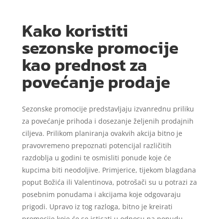
Kako koristiti
sezonske promocije
kao prednost za
povećanje prodaje
Sezonske promocije predstavljaju izvanrednu priliku
za povećanje prihoda i dosezanje željenih prodajnih
ciljeva. Prilikom planiranja ovakvih akcija bitno je
pravovremeno prepoznati potencijal različitih
razdoblja u godini te osmisliti ponude koje će
kupcima biti neodoljive. Primjerice, tijekom blagdana
poput Božića ili Valentinova, potrošači su u potrazi za
posebnim ponudama i akcijama koje odgovaraju
prigodi. Upravo iz tog razloga, bitno je kreirati
promocije koje će se isticati u odnosu na ponudu