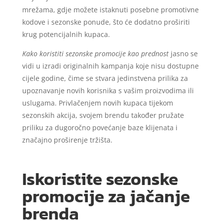
mrežama, gdje možete istaknuti posebne promotivne
kodove i sezonske ponude, što će dodatno proširiti
krug potencijalnih kupaca.
Kako koristiti sezonske promocije kao prednost
jasno se
vidi u izradi originalnih kampanja koje nisu dostupne
cijele godine, čime se stvara jedinstvena prilika za
upoznavanje novih korisnika s vašim proizvodima ili
uslugama. Privlačenjem novih kupaca tijekom
sezonskih akcija, svojem brendu također pružate
priliku za dugoročno povećanje baze klijenata i
značajno proširenje tržišta.
Iskoristite sezonske
promocije za jačanje
brenda