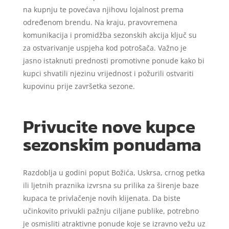
na kupnju te povećava njihovu lojalnost prema
određenom brendu. Na kraju, pravovremena
komunikacija i promidžba sezonskih akcija ključ su
za ostvarivanje uspjeha kod potrošača. Važno je
jasno istaknuti prednosti promotivne ponude kako bi
kupci shvatili njezinu vrijednost i požurili ostvariti
kupovinu prije završetka sezone.
Privucite nove kupce
sezonskim ponudama
Razdoblja u godini poput Božića, Uskrsa, crnog petka
ili ljetnih praznika izvrsna su prilika za širenje baze
kupaca te privlačenje novih klijenata. Da biste
učinkovito privukli pažnju ciljane publike, potrebno
je osmisliti atraktivne ponude koje se izravno vežu uz