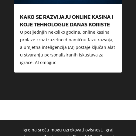
KAKO SE RAZVIJAJU ONLINE KASINA I
KOJE TEHNOLOGIJE DANAS KORISTE
U posljednjih nekoliko godina, online kasina
prolaze kroz izuzetno dinamičnu fazu razvoja,
a umjetna inteligencija (AI) postaje ključan alat
u stvaranju personaliziranih iskustava za
igrače. AI omoguć
Igre na sreću mogu uzrokovati ovisnost. Igraj