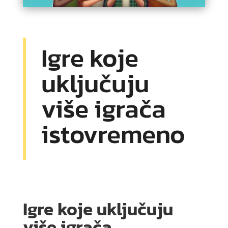
Igre koje
uključuju
više igrača
istovremeno
Igre koje uključuju
više igrača