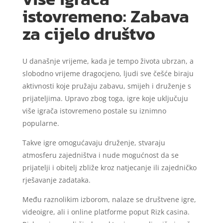
istovremeno: Zabava
za cijelo društvo
U današnje vrijeme, kada je tempo života ubrzan, a
slobodno vrijeme dragocjeno, ljudi sve češće biraju
aktivnosti koje pružaju zabavu, smijeh i druženje s
prijateljima. Upravo zbog toga, igre koje uključuju
više igrača istovremeno postale su iznimno
popularne.
Takve igre omogućavaju druženje, stvaraju
atmosferu zajedništva i nude mogućnost da se
prijatelji i obitelj zbliže kroz natjecanje ili zajedničko
rješavanje zadataka.
Među raznolikim izborom, nalaze se društvene igre,
videoigre, ali i online platforme poput Rizk casina.