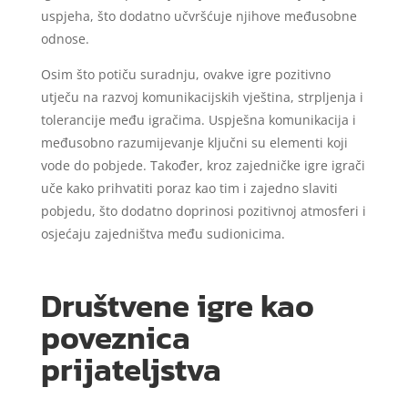
uspjeha, što dodatno učvršćuje njihove međusobne
odnose.
Osim što potiču suradnju, ovakve igre pozitivno
utječu na razvoj komunikacijskih vještina, strpljenja i
tolerancije među igračima. Uspješna komunikacija i
međusobno razumijevanje ključni su elementi koji
vode do pobjede. Također, kroz zajedničke igre igrači
uče kako prihvatiti poraz kao tim i zajedno slaviti
pobjedu, što dodatno doprinosi pozitivnoj atmosferi i
osjećaju zajedništva među sudionicima.
Društvene igre kao
poveznica
prijateljstva