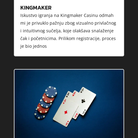
KINGMAKER
Iskustvo igranja na Kingmaker Casinu odmah
mi je privuklo pažnju zbog vizualno privlačnog
i intuitivnog sučelja, koje olakšava snalaženje
čak i početnicima. Prilikom registracije, proces
je bio jednos