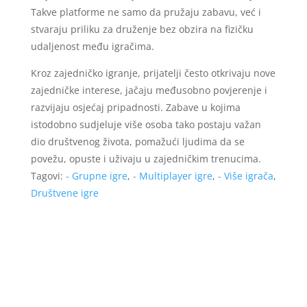
Takve platforme ne samo da pružaju zabavu, već i
stvaraju priliku za druženje bez obzira na fizičku
udaljenost među igračima.
Kroz zajedničko igranje, prijatelji često otkrivaju nove
zajedničke interese, jačaju međusobno povjerenje i
razvijaju osjećaj pripadnosti. Zabave u kojima
istodobno sudjeluje više osoba tako postaju važan
dio društvenog života, pomažući ljudima da se
povežu, opuste i uživaju u zajedničkim trenucima.
Tagovi:
- Grupne igre
,
- Multiplayer igre
,
- Više igrača
,
Društvene igre