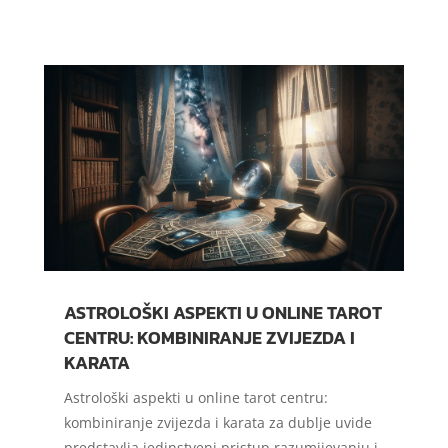
ASTROLOŠKI ASPEKTI U ONLINE TAROT
CENTRU: KOMBINIRANJE ZVIJEZDA I
KARATA
Astrološki aspekti u online tarot centru:
kombiniranje zvijezda i karata za dublje uvide
predstavlja jedinstveni pristup razumijevanju i