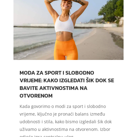
MODA ZA SPORT I SLOBODNO
VRIJEME: KAKO IZGLEDATI ŠIK DOK SE
BAVITE AKTIVNOSTIMA NA
OTVORENOM
Kada govorimo o modi za sport i slobodno
vrijeme, ključno je pronaći balans između
udobnosti i stila, kako bismo izgledali šik dok
uživamo u aktivnostima na otvorenom. Izbor
odjeće igra centralnu ulog