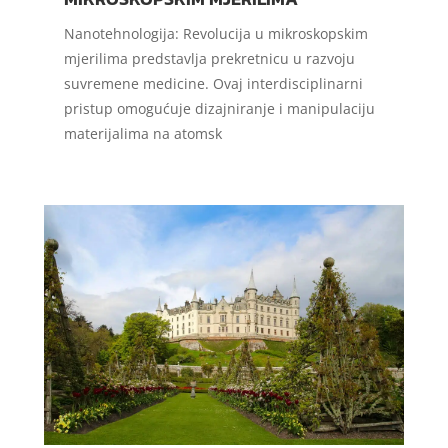
Nanotehnologija: Revolucija u mikroskopskim
mjerilima predstavlja prekretnicu u razvoju
suvremene medicine. Ovaj interdisciplinarni
pristup omogućuje dizajniranje i manipulaciju
materijalima na atomsk