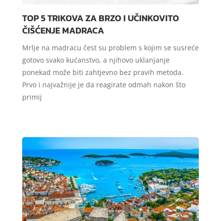
TOP 5 TRIKOVA ZA BRZO I UČINKOVITO
ČIŠĆENJE MADRACA
Mrlje na madracu čest su problem s kojim se susreće
gotovo svako kućanstvo, a njihovo uklanjanje
ponekad može biti zahtjevno bez pravih metoda.
Prvo i najvažnije je da reagirate odmah nakon što
primij