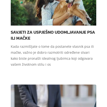
SAVJETI ZA USPJEŠNO UDOMLJAVANJE PSA
ILI MAČKE
Kada razmišljate o tome da postanete vlasnik psa ili
mačke, važno je dobro razmotriti određene stvari
kako biste pronašli idealnog ljubimca koji odgovara
vašem životnom stilu i os