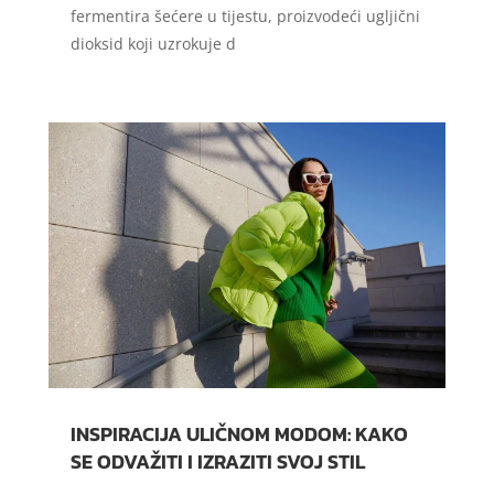
fermentira šećere u tijestu, proizvodeći ugljični
dioksid koji uzrokuje d
INSPIRACIJA ULIČNOM MODOM: KAKO
SE ODVAŽITI I IZRAZITI SVOJ STIL