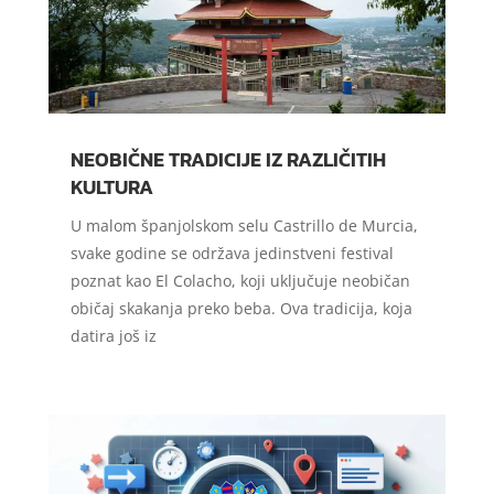
NEOBIČNE TRADICIJE IZ RAZLIČITIH
KULTURA
U malom španjolskom selu Castrillo de Murcia,
svake godine se održava jedinstveni festival
poznat kao El Colacho, koji uključuje neobičan
običaj skakanja preko beba. Ova tradicija, koja
datira još iz