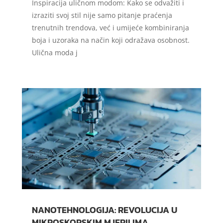
Inspiracija uličnom modom: Kako se odvažiti i
izraziti svoj stil nije samo pitanje praćenja
trenutnih trendova, već i umijeće kombiniranja
boja i uzoraka na način koji odražava osobnost.
Ulična moda j
NANOTEHNOLOGIJA: REVOLUCIJA U
MIKROSKOPSKIM MJERILIMA