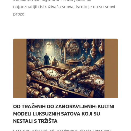
najpoznatijih istraživača snova, tvrdio je da su snovi
prozo
OD TRAŽENIH DO ZABORAVLJENIH: KULTNI
MODELI LUKSUZNIH SATOVA KOJI SU
NESTALI S TRŽIŠTA