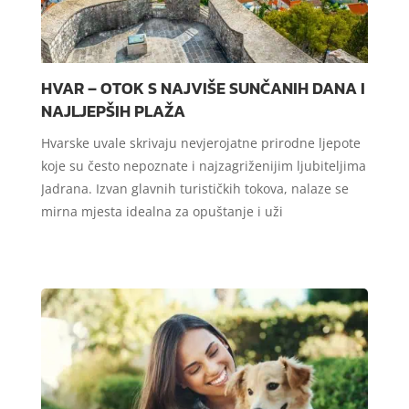
HVAR – OTOK S NAJVIŠE SUNČANIH DANA I
NAJLJEPŠIH PLAŽA
Hvarske uvale skrivaju nevjerojatne prirodne ljepote
koje su često nepoznate i najzagriženijim ljubiteljima
Jadrana. Izvan glavnih turističkih tokova, nalaze se
mirna mjesta idealna za opuštanje i uži